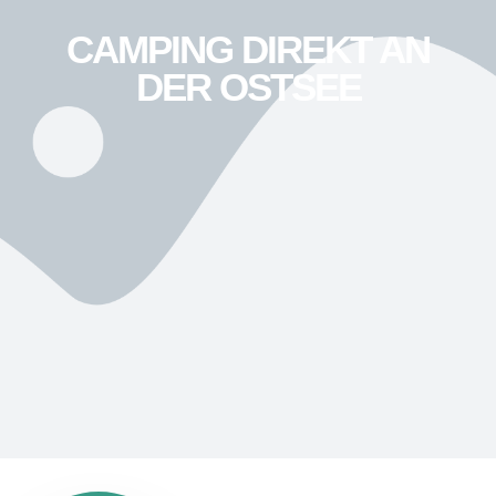
CAMPING DIREKT AN
DER OSTSEE