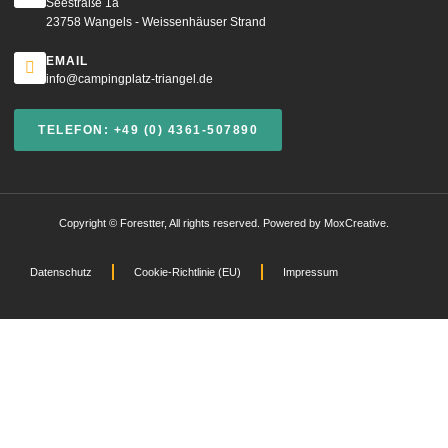
Seestraße 1a
23758 Wangels - Weissenhäuser Strand
EMAIL
info@campingplatz-triangel.de
TELEFON: +49 (0) 4361-507890
Copyright © Forestter, All rights reserved. Powered by MoxCreative.
Datenschutz
Cookie-Richtlinie (EU)
Impressum