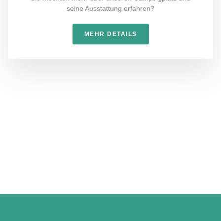
seine Ausstattung erfahren?
MEHR DETAILS
Reif für einen Urlaub?
Wir freuen uns auf Sie.