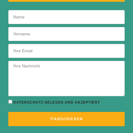
DATENSCHUTZ GELESEN UND AKZEPTIERT
ABSCHICKEN