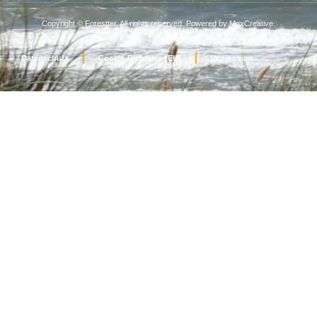
Copyright © Forestter, All rights reserved. Powered by MoxCreative.
Datenschutz
Cookie-Richtlinie (EU)
Impressum