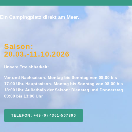
Ein Campingplatz direkt am Meer.
Saison:
20.03.-11.10.2026
Unsere Erreichbarkeit:
Vor-und Nachsaison: Montag bis Sonntag von 09:00 bis
17:00 Uhr. Hauptsaison: Montag bis Sonntag von 08:00 bis
18:00 Uhr. Außerhalb der Saison: Dienstag und Donnerstag
09:00 bis 13:00 Uhr
TELEFON: +49 (0) 4361-507890