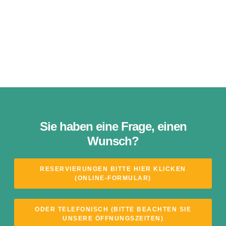
Sie haben eine Frage, einen
Wunsch?
RESERVIERUNGEN BITTE HIER KLICKEN
(ONLINE-FORMULAR)
ODER TELEFONISCH (BITTE BEACHTEN SIE
UNSERE ÖFFNUNGSZEITEN)