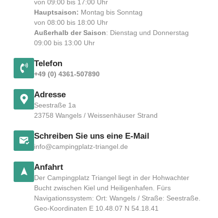
von 09:00 bis 17:00 Uhr
Hauptsaison:
Montag bis Sonntag
von 08:00 bis 18:00 Uhr
Außerhalb der Saison
: Dienstag und Donnerstag
09:00 bis 13:00 Uhr
Telefon
+49 (0) 4361-507890
Adresse
Seestraße 1a
23758 Wangels / Weissenhäuser Strand
Schreiben Sie uns eine E-Mail
info@campingplatz-triangel.de
Anfahrt
Der Campingplatz Triangel liegt in der Hohwachter
Bucht zwischen Kiel und Heiligenhafen. Fürs
Navigationssystem: Ort: Wangels / Straße: Seestraße.
Geo-Koordinaten E 10.48.07 N 54.18.41